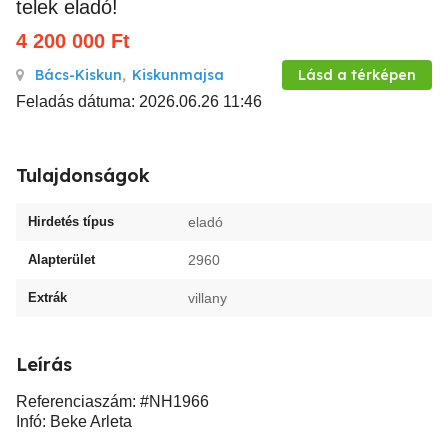
telek eladó!
4 200 000
Ft
Bács-Kiskun
,
Kiskunmajsa
Lásd a térképen
Feladás dátuma: 2026.06.26 11:46
Tulajdonságok
Hirdetés típus
eladó
Alapterület
2960
Extrák
villany
Leírás
Referenciaszám: #NH1966
Infó: Beke Arleta