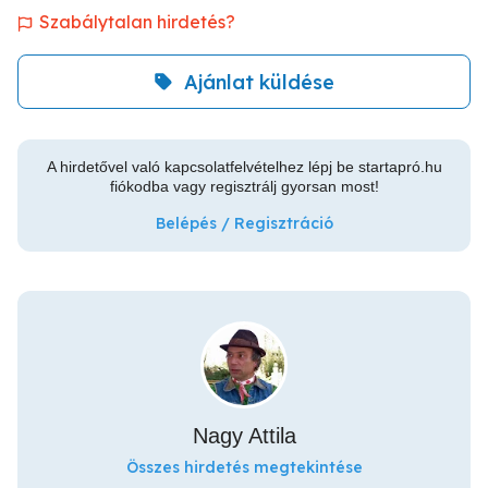
Szabálytalan hirdetés?
Ajánlat küldése
A hirdetővel való kapcsolatfelvételhez lépj be startapró.hu
fiókodba vagy regisztrálj gyorsan most!
Belépés / Regisztráció
Nagy Attila
Összes hirdetés megtekintése