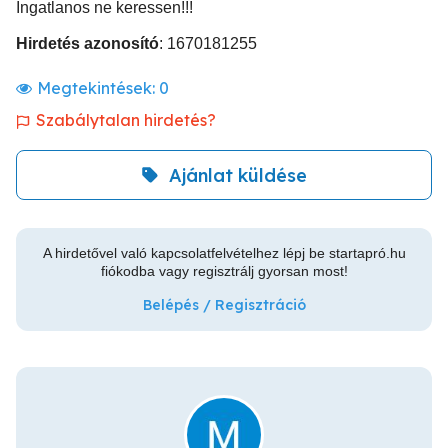
Ingatlanos ne keressen!!!
Hirdetés azonosító
: 1670181255
Megtekintések:
0
Szabálytalan hirdetés?
Ajánlat küldése
A hirdetővel való kapcsolatfelvételhez lépj be startapró.hu
fiókodba vagy regisztrálj gyorsan most!
Belépés / Regisztráció