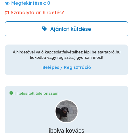
Megtekintések:
0
Szabálytalan hirdetés?
Ajánlat küldése
A hirdetővel való kapcsolatfelvételhez lépj be startapró.hu
fiókodba vagy regisztrálj gyorsan most!
Belépés / Regisztráció
Hitelesített telefonszám
ibolya kovács