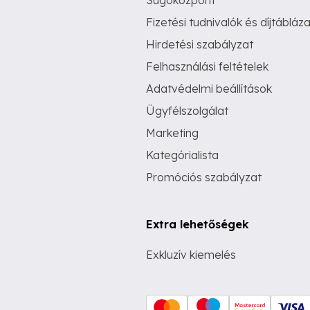
Súgóközpont
Fizetési tudnivalók és díjtábláza
Hirdetési szabályzat
Felhasználási feltételek
Adatvédelmi beállítások
Ügyfélszolgálat
Marketing
Kategórialista
Promóciós szabályzat
Extra lehetőségek
Exkluzív kiemelés