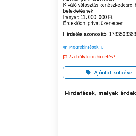
Kiváló választás kertészkedésre,
befektetésnek.
Irányár: 11. 000. 000 Ft
Érdeklődni privát üzenetben.
Hirdetés azonosító
: 178350336
Megtekintések:
0
Szabálytalan hirdetés?
Ajánlat küldése
Hirdetések, melyek érde