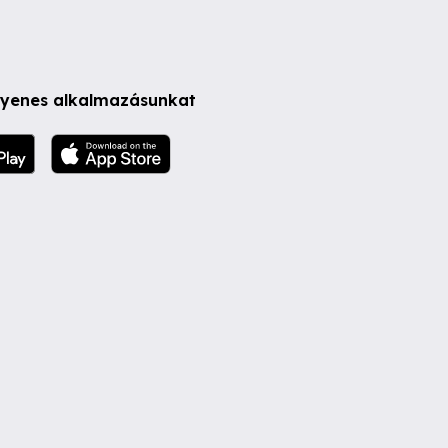
ngyenes alkalmazásunkat