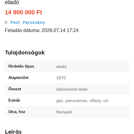
eladó
14 900 000
Ft
Pest
,
Perocsény
Feladás dátuma: 2026.07.14 17:24
Tulajdonságok
Hirdetés típus
eladó
Alapterület
1870
Övezet
lakóövezeti telek
Extrák
gáz, panorámás, villany, víz
Utca, hsz
Hunyadi
Leírás