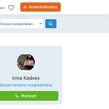
Hirdetésfeladás
kom
Irma Kedves
Összes hirdetés megtekintése
Mutasd