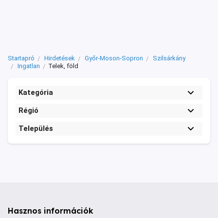
Startapró
Hirdetések
Győr-Moson-Sopron
Szilsárkány
Ingatlan
Telek, föld
Kategória
Régió
Település
Hasznos információk