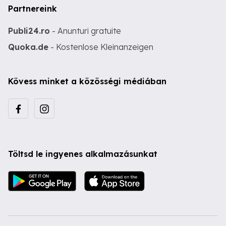
Partnereink
Publi24.ro
- Anunturi gratuite
Quoka.de
- Kostenlose Kleinanzeigen
Kövess minket a közösségi médiában
Töltsd le ingyenes alkalmazásunkat