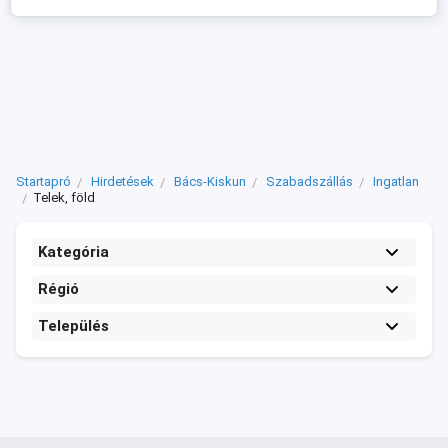
Startapró
Hirdetések
Bács-Kiskun
Szabadszállás
Ingatlan
Telek, föld
Kategória
Régió
Település