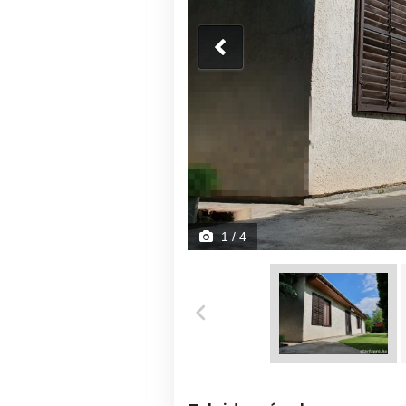
1
/ 4