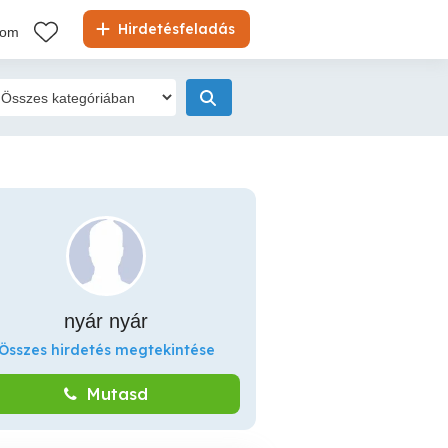
Hirdetésfeladás
kom
nyár nyár
Összes hirdetés megtekintése
Mutasd