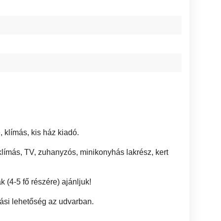
 klímás, kis ház kiadó.
klímás, TV, zuhanyzós, minikonyhás lakrész, kert
 (4-5 fő részére) ajánljuk!
lási lehetőség az udvarban.