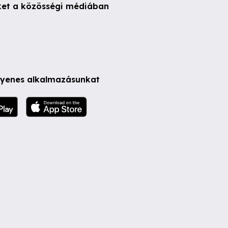
ket a közösségi médiában
ngyenes alkalmazásunkat