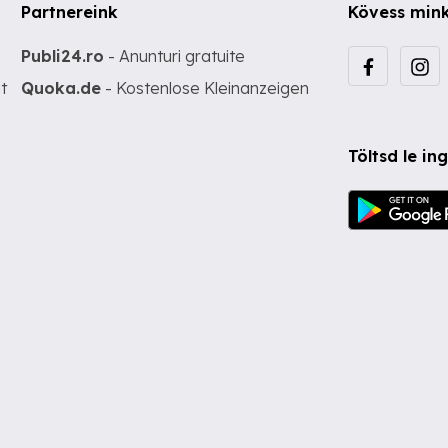
Partnereink
Kövess min
Publi24.ro
- Anunturi gratuite
t
Quoka.de
- Kostenlose Kleinanzeigen
Töltsd le i