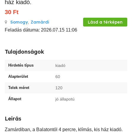
ház kiadó.
30
Ft
Somogy
,
Zamárdi
Lásd a térképen
Feladás dátuma: 2026.07.15 11:06
Tulajdonságok
Hirdetés típus
kiadó
Alapterület
60
Telek méret
120
Állapot
jó állapotú
Leírás
Zamárdiban, a Balatontól 4 percre, klímás, kis ház kiadó.