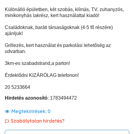
Különálló épületben, két szobás, klímás, TV, zuhanyzós,
minikonyhás lakrész, kert használattal kiadó!
Családoknak, baráti társaságoknak (4-5 fő részére)
ajánljuk!
Grillezés, kert használat és parkolási lehetőség az
udvarban.
3km-es szabadstrand,a parton!
Érdeklődni KIZÁRÓLAG telefonon!
20 5233664
Hirdetés azonosító
: 1783494472
Megtekintések:
0
Szabálytalan hirdetés?