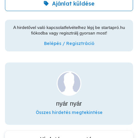
Ajánlat küldése
A hirdetővel való kapcsolatfelvételhez lépj be startapró.hu
fiókodba vagy regisztrálj gyorsan most!
Belépés / Regisztráció
nyár nyár
Összes hirdetés megtekintése