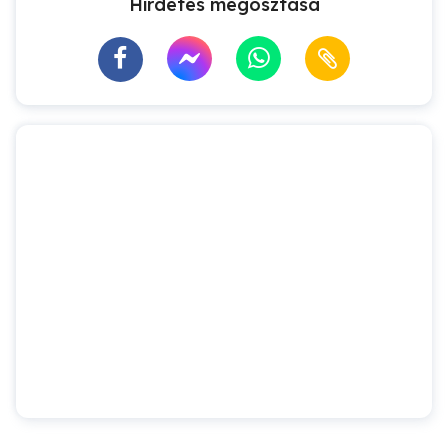
Hirdetés megosztása