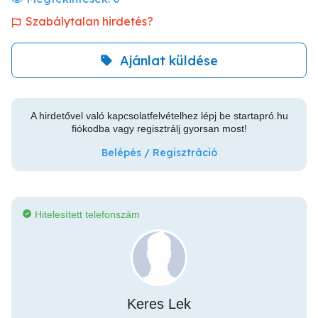
Szabálytalan hirdetés?
Ajánlat küldése
A hirdetővel való kapcsolatfelvételhez lépj be startapró.hu
fiókodba vagy regisztrálj gyorsan most!
Belépés / Regisztráció
Hitelesített telefonszám
Keres Lek