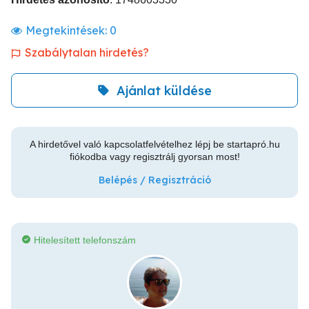
Megtekintések:
0
Szabálytalan hirdetés?
Ajánlat küldése
A hirdetővel való kapcsolatfelvételhez lépj be startapró.hu
fiókodba vagy regisztrálj gyorsan most!
Belépés / Regisztráció
Hitelesített telefonszám