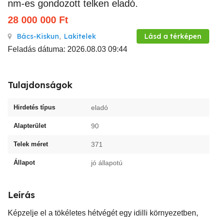
nm-es gondozott telken eladó.
28 000 000
Ft
Bács-Kiskun
,
Lakitelek
Lásd a térképen
Feladás dátuma: 2026.08.03 09:44
Tulajdonságok
Hirdetés típus
eladó
Alapterület
90
Telek méret
371
Állapot
jó állapotú
Leírás
Képzelje el a tökéletes hétvégét egy idilli környezetben,