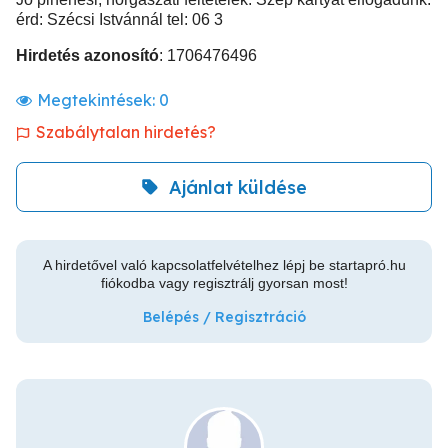
érd: Szécsi Istvánnál tel: 06 3
Hirdetés azonosító
: 1706476496
Megtekintések:
0
Szabálytalan hirdetés?
Ajánlat küldése
A hirdetővel való kapcsolatfelvételhez lépj be startapró.hu
fiókodba vagy regisztrálj gyorsan most!
Belépés / Regisztráció