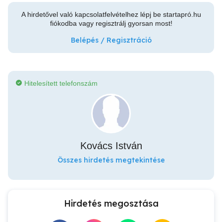
A hirdetővel való kapcsolatfelvételhez lépj be startapró.hu
fiókodba vagy regisztrálj gyorsan most!
Belépés / Regisztráció
Hitelesített telefonszám
Kovács István
Összes hirdetés megtekintése
Hirdetés megosztása