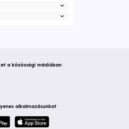
ket a közösségi médiában
ngyenes alkalmazásunkat