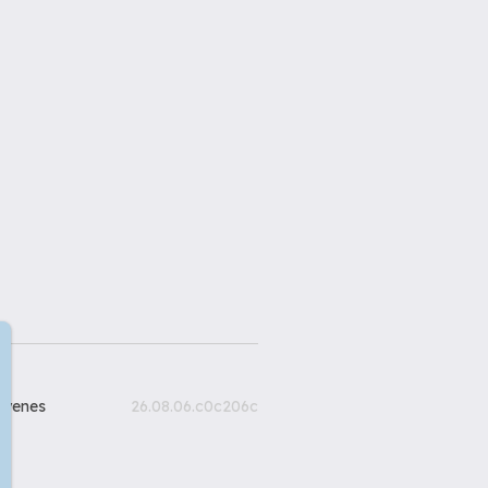
gyenes
26.08.06.c0c206c