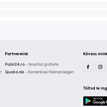
Partnereink
Kövess min
Publi24.ro
- Anunturi gratuite
t
Quoka.de
- Kostenlose Kleinanzeigen
Töltsd le i