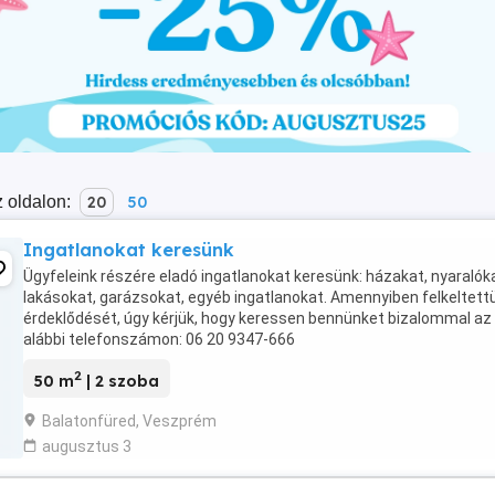
 oldalon:
20
50
Ingatlanokat keresünk
Ügyfeleink részére eladó ingatlanokat keresünk: házakat, nyaralók
lakásokat, garázsokat, egyéb ingatlanokat. Amennyiben felkeltett
érdeklődését, úgy kérjük, hogy keressen bennünket bizalommal az
alábbi telefonszámon: 06 20 9347-666
2
50 m
| 2 szoba
Balatonfüred, Veszprém
augusztus 3