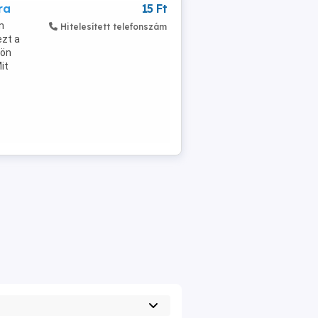
ra
15 Ft
n
Hitelesített telefonszám
ezt a
lön
it