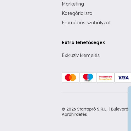
Marketing
Kategórialista
Promóciós szabályzat
Extra lehetőségek
Exkluzív kiemelés
© 2026 Startapró S.R.L. | Bulevar
Apróhirdetés