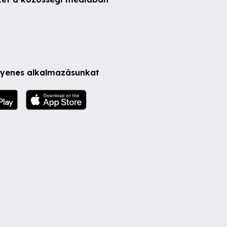
ngyenes alkalmazásunkat