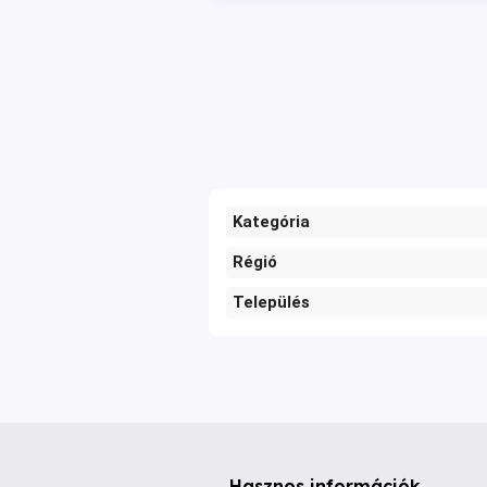
Kategória
Régió
Település
Hasznos információk