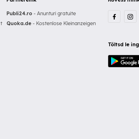
Publi24.ro
- Anunturi gratuite
t
Quoka.de
- Kostenlose Kleinanzeigen
Töltsd le i