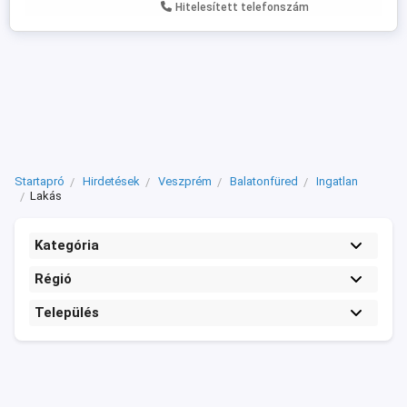
Hitelesített telefonszám
Startapró
Hirdetések
Veszprém
Balatonfüred
Ingatlan
Lakás
Kategória
Régió
Település