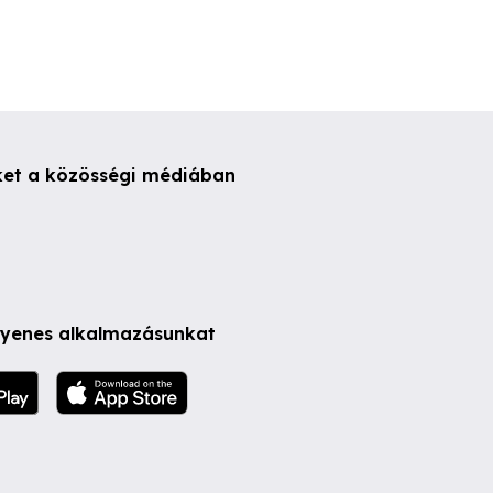
ket a közösségi médiában
ngyenes alkalmazásunkat