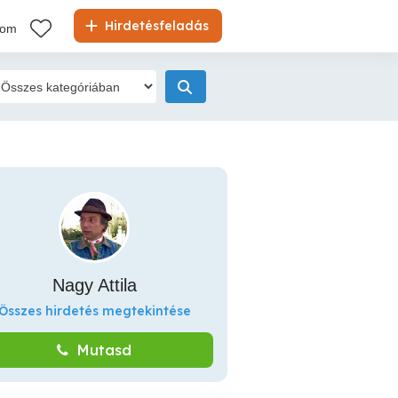
Hirdetésfeladás
kom
Nagy Attila
Összes hirdetés megtekintése
Mutasd