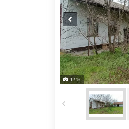
1
/ 16