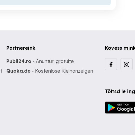
Partnereink
Kövess min
Publi24.ro
- Anunturi gratuite
t
Quoka.de
- Kostenlose Kleinanzeigen
Töltsd le i