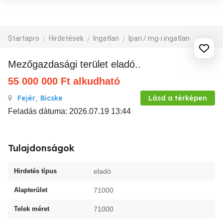
Startapro
Hirdetések
Ingatlan
Ipari / mg-i ingatlan
Mezőgazdasági terület eladó..
55 000 000
Ft
alkudható
Fejér
,
Bicske
Lásd a térképen
Feladás dátuma: 2026.07.19 13:44
Tulajdonságok
Hirdetés típus
eladó
Alapterület
71000
Telek méret
71000