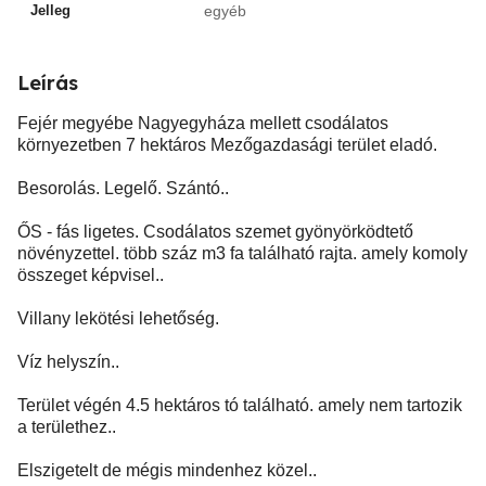
Jelleg
egyéb
Leírás
Fejér megyébe Nagyegyháza mellett csodálatos
környezetben 7 hektáros Mezőgazdasági terület eladó.
Besorolás. Legelő. Szántó..
ŐS - fás ligetes. Csodálatos szemet gyönyörködtető
növényzettel. több száz m3 fa található rajta. amely komoly
összeget képvisel..
Villany lekötési lehetőség.
Víz helyszín..
Terület végén 4.5 hektáros tó található. amely nem tartozik
a területhez..
Elszigetelt de mégis mindenhez közel..