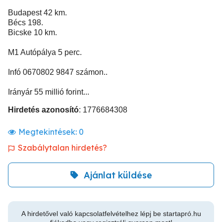
Budapest 42 km.
Bécs 198.
Bicske 10 km.
M1 Autópálya 5 perc.
Infó 0670802 9847 számon..
Irányár 55 millió forint...
Hirdetés azonosító
: 1776684308
Megtekintések:
0
Szabálytalan hirdetés?
Ajánlat küldése
A hirdetővel való kapcsolatfelvételhez lépj be startapró.hu