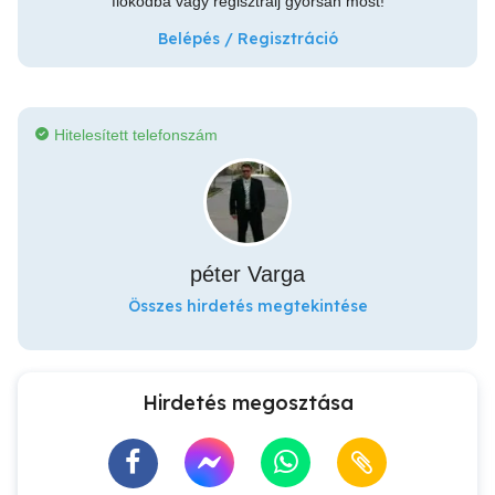
fiókodba vagy regisztrálj gyorsan most!
Belépés / Regisztráció
Hitelesített telefonszám
péter Varga
Összes hirdetés megtekintése
Hirdetés megosztása