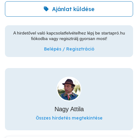
Ajánlat küldése
A hirdetővel való kapcsolatfelvételhez lépj be startapró.hu
fiókodba vagy regisztrálj gyorsan most!
Belépés / Regisztráció
Nagy Attila
Összes hirdetés megtekintése