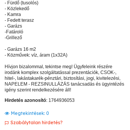
- Fürdő (tusolós)
- Közlekedő
- Kamra
- Fedett terasz
- Garázs
-Fatároló
-Grillező
- Garázs 16 m2
- Közművek: víz, áram (1x32A)
Hívjon bizalommal, tekintse meg! Ügyfeleink részére
irodánk komplex szolgáltatással prezentációk, CSOK-,
hitel-, lakástakarék-pénztári, biztosítási, jogi, kivitelezési,
NAPELEM - REZSINULLÁZÁS tanácsadás és ügyintézés
igény szerint rendelkezésére áll!
Hirdetés azonosító
: 1764936053
Megtekintések:
0
Szabálytalan hirdetés?