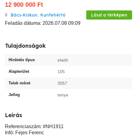
12 900 000
Ft
Bács-Kiskun
,
Kunfehértó
Lásd a térképen
Feladás dátuma: 2026.07.08 09:09
Tulajdonságok
Hirdetés típus
eladó
Alapterület
105
Telek méret
3057
Jelleg
tanya
Leírás
Referenciaszám: #NH1911
Infó: Fejes Ferenc