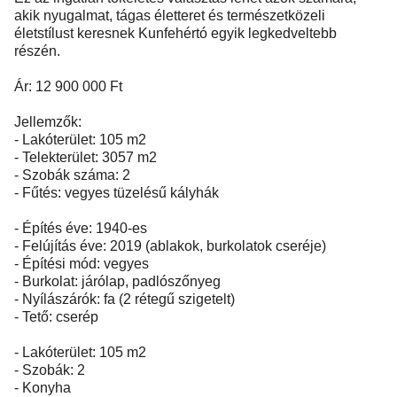
akik nyugalmat, tágas életteret és természetközeli
életstílust keresnek Kunfehértó egyik legkedveltebb
részén.
Ár: 12 900 000 Ft
Jellemzők:
- Lakóterület: 105 m2
- Telekterület: 3057 m2
- Szobák száma: 2
- Fűtés: vegyes tüzelésű kályhák
- Építés éve: 1940-es
- Felújítás éve: 2019 (ablakok, burkolatok cseréje)
- Építési mód: vegyes
- Burkolat: járólap, padlószőnyeg
- Nyílászárók: fa (2 rétegű szigetelt)
- Tető: cserép
- Lakóterület: 105 m2
- Szobák: 2
- Konyha