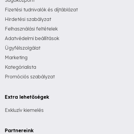
Súgóközpont
Fizetési tudnivalók és díjtáblázat
Hirdetési szabályzat
Felhasználási feltételek
Adatvédelmi beállítások
Ügyfélszolgálat
Marketing
Kategórialista
Promóciós szabályzat
Extra lehetőségek
Exkluzív kiemelés
Partnereink