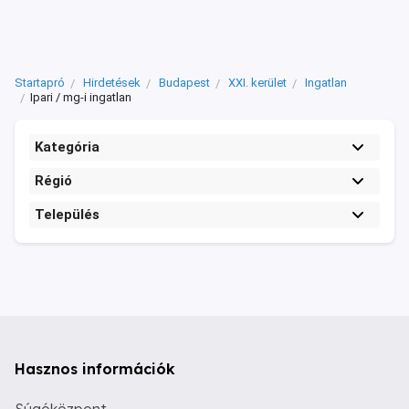
Startapró
Hirdetések
Budapest
XXI. kerület
Ingatlan
Ipari / mg-i ingatlan
Kategória
Régió
Település
Hasznos információk