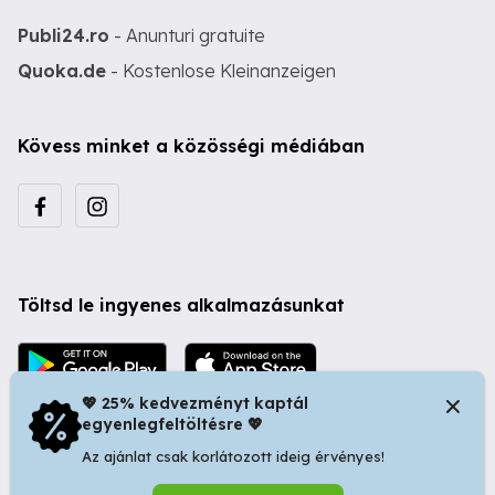
Publi24.ro
- Anunturi gratuite
Quoka.de
- Kostenlose Kleinanzeigen
Kövess minket a közösségi médiában
Töltsd le ingyenes alkalmazásunkat
💖 25% kedvezményt kaptál
egyenlegfeltöltésre 💖
Az ajánlat csak korlátozott ideig érvényes!