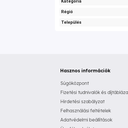
Kategória
Régió
Település
Hasznos információk
Súgóközpont
Fizetési tudnivalók és díjtábláza
Hirdetési szabályzat
Felhasználási feltételek
Adatvédelmi beállítások