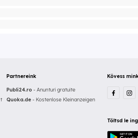
Partnereink
Kövess min
Publi24.ro
- Anunturi gratuite
t
Quoka.de
- Kostenlose Kleinanzeigen
Töltsd le i