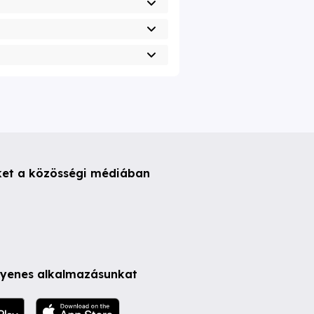
ket a közösségi médiában
ngyenes alkalmazásunkat