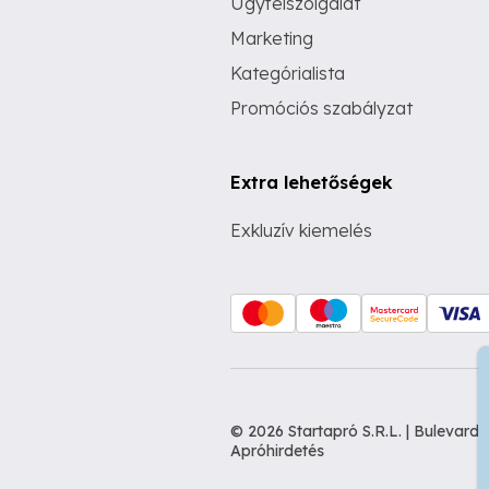
Ügyfélszolgálat
Marketing
Kategórialista
Promóciós szabályzat
Extra lehetőségek
Exkluzív kiemelés
© 2026 Startapró S.R.L. | Bulevar
Apróhirdetés