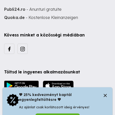
Publi24.ro
- Anunturi gratuite
Quoka.de
- Kostenlose Kleinanzeigen
Kövess minket a közösségi médiában
Töltsd le ingyenes alkalmazásunkat
💖 25% kedvezményt kaptál
egyenlegfeltöltésre 💖
Az ajánlat csak korlátozott ideig érvényes!