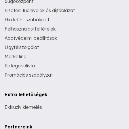
Súgóközpont
Fizetési tudnivalók és díjtáblázat
Hirdetési szabályzat
Felhasználási feltételek
Adatvédelmi beállítások
Ügyfélszolgálat
Marketing
Kategórialista
Promóciós szabályzat
Extra lehetőségek
Exkluzív kiemelés
Partnereink