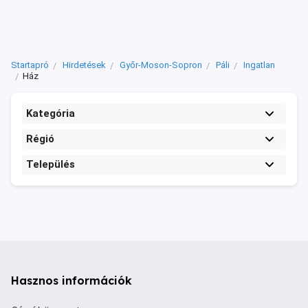
Startapró
Hirdetések
Győr-Moson-Sopron
Páli
Ingatlan
Ház
Kategória
Régió
Település
Hasznos információk