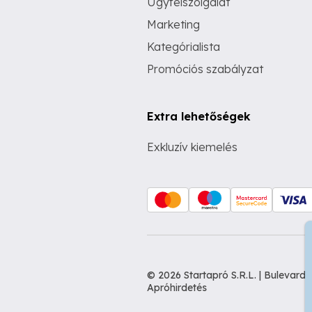
Ügyfélszolgálat
Marketing
Kategórialista
Promóciós szabályzat
Extra lehetőségek
Exkluzív kiemelés
© 2026 Startapró S.R.L. | Bulevar
Apróhirdetés