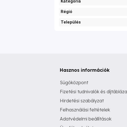
Kategória
Régió
Település
Hasznos információk
Súgóközpont
Fizetési tudnivalók és díjtábláza
Hirdetési szabályzat
Felhasználási feltételek
Adatvédelmi beállítások