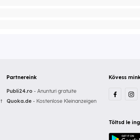
Partnereink
Kövess min
Publi24.ro
- Anunturi gratuite
t
Quoka.de
- Kostenlose Kleinanzeigen
Töltsd le i