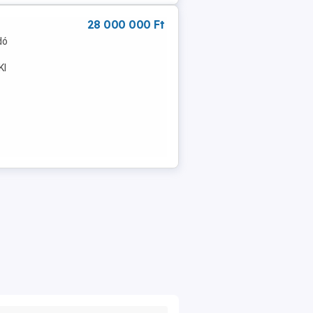
28 000 000 Ft
dó
KI