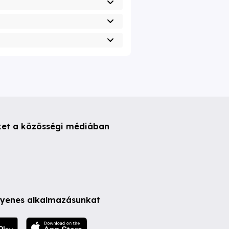
ket a közösségi médiában
ngyenes alkalmazásunkat