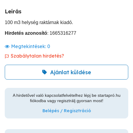
Leírás
100 m3 helység raktárnak kiadó.
Hirdetés azonosító
: 1665316277
Megtekintések:
0
Szabálytalan hirdetés?
Ajánlat küldése
A hirdetővel való kapcsolatfelvételhez lépj be startapró.hu
fiókodba vagy regisztrálj gyorsan most!
Belépés / Regisztráció