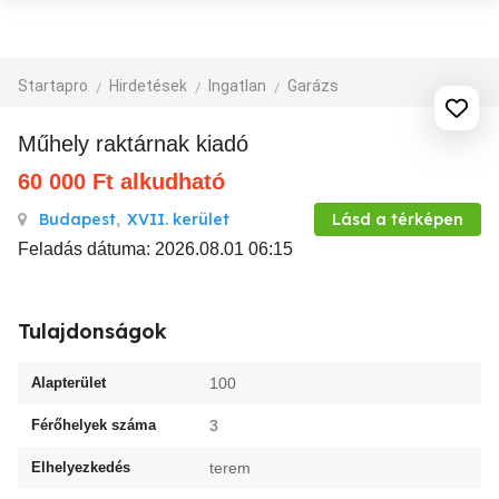
Startapro
Hirdetések
Ingatlan
Garázs
Műhely raktárnak kiadó
60 000
Ft
alkudható
Budapest
,
XVII. kerület
Lásd a térképen
Feladás dátuma: 2026.08.01 06:15
Tulajdonságok
Alapterület
100
Férőhelyek száma
3
Elhelyezkedés
terem