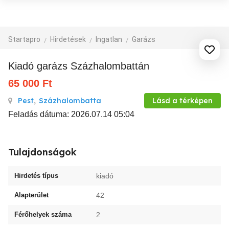
Startapro
Hirdetések
Ingatlan
Garázs
Kiadó garázs Százhalombattán
65 000
Ft
Pest
,
Százhalombatta
Lásd a térképen
Feladás dátuma: 2026.07.14 05:04
Tulajdonságok
Hirdetés típus
kiadó
Alapterület
42
Férőhelyek száma
2