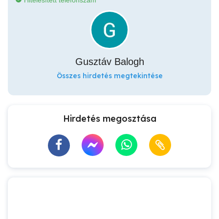
Hitelesített telefonszám
Gusztáv Balogh
Összes hirdetés megtekintése
Hirdetés megosztása