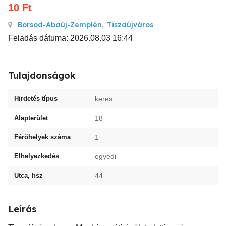
10
Ft
Borsod-Abaúj-Zemplén
,
Tiszaújváros
Feladás dátuma: 2026.08.03 16:44
Tulajdonságok
Hirdetés típus
keres
Alapterület
18
Férőhelyek száma
1
Elhelyezkedés
egyedi
Utca, hsz
44
Leírás