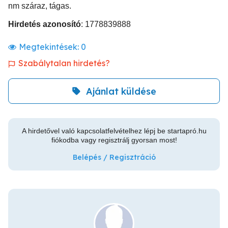
nm száraz, tágas.
Hirdetés azonosító
: 1778839888
Megtekintések:
0
Szabálytalan hirdetés?
Ajánlat küldése
A hirdetővel való kapcsolatfelvételhez lépj be startapró.hu
fiókodba vagy regisztrálj gyorsan most!
Belépés / Regisztráció