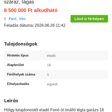
száraz, tágas
8 500 000
Ft
alkudható
Pest
,
Vác
Lásd a térképen
Feladás dátuma: 2026.06.26 11:42
Tulajdonságok
Hirdetés típus
eladó
Alapterület
16
Férőhelyek száma
1
Elhelyezkedés
egyedi
Leírás
Hölgy tulajdonostól eladó Fonó út önálló tégla garázs 16