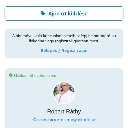
Ajánlat küldése
A hirdetővel való kapcsolatfelvételhez lépj be startapró.hu
fiókodba vagy regisztrálj gyorsan most!
Belépés / Regisztráció
Hitelesített telefonszám
Róbert Ráthy
Összes hirdetés megtekintése