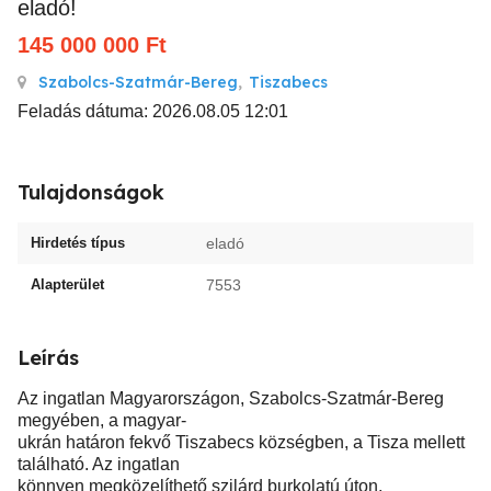
eladó!
145 000 000
Ft
Szabolcs-Szatmár-Bereg
,
Tiszabecs
Feladás dátuma: 2026.08.05 12:01
Tulajdonságok
Hirdetés típus
eladó
Alapterület
7553
Leírás
Az ingatlan Magyarországon, Szabolcs-Szatmár-Bereg
megyében, a magyar-
ukrán határon fekvő Tiszabecs községben, a Tisza mellett
található. Az ingatlan
könnyen megközelíthető szilárd burkolatú úton,