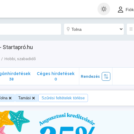
nhirdetések
Céges hirdetések
Rendezés
Fió
38
0
- Startapró.hu
Hobbi, szabadidő
ánhirdetések
Céges hirdetések
Rendezés
38
0
Tolna
Tamási
Szűrési feltételek törlése