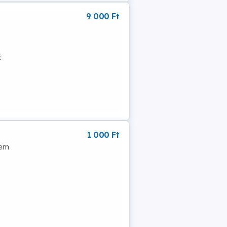
9 000 Ft
z
1 000 Ft
nem