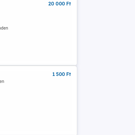
20 000 Ft
inden
1 500 Ft
sen