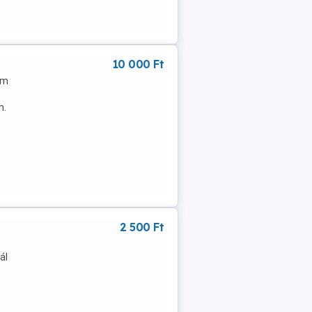
10 000 Ft
cm
m.
2 500 Ft
ál