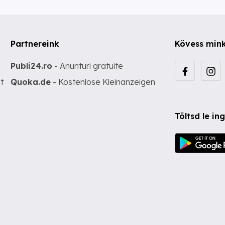
Partnereink
Kövess min
Publi24.ro
- Anunturi gratuite
t
Quoka.de
- Kostenlose Kleinanzeigen
Töltsd le i