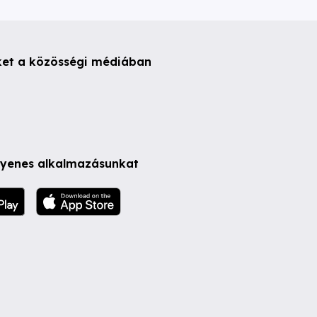
ket a közösségi médiában
ngyenes alkalmazásunkat