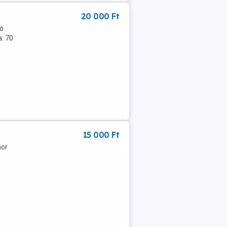
20 000 Ft
tó
: 70
15 000 Ft
hor