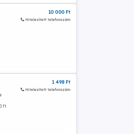
10 000 Ft
Hitelesített telefonszám
1 498 Ft
Hitelesített telefonszám
a
0 ft