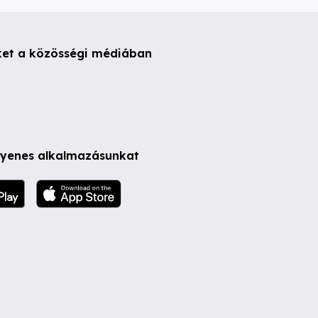
ket a közösségi médiában
ngyenes alkalmazásunkat