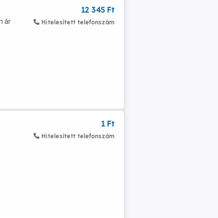
12 345 Ft
n ár
Hitelesített telefonszám
1 Ft
Hitelesített telefonszám