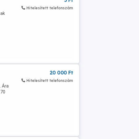
5 Ft
Hitelesített telefonszám
sak
20 000 Ft
Hitelesített telefonszám
. Ára
670