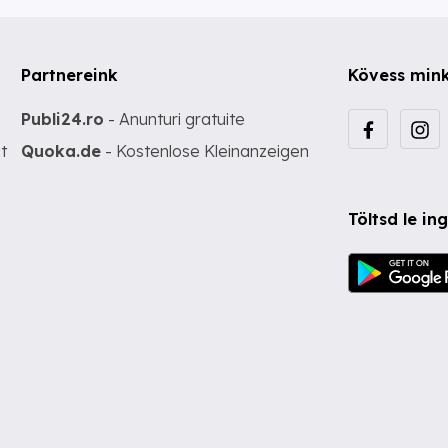
Partnereink
Kövess min
Publi24.ro
- Anunturi gratuite
t
Quoka.de
- Kostenlose Kleinanzeigen
Töltsd le i