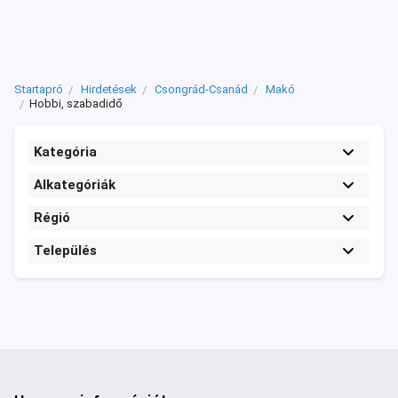
Startapró
Hirdetések
Csongrád-Csanád
Makó
Hobbi, szabadidő
Kategória
Alkategóriák
Régió
Település