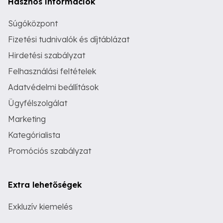
Hasznos információk
Súgóközpont
Fizetési tudnivalók és díjtáblázat
Hirdetési szabályzat
Felhasználási feltételek
Adatvédelmi beállítások
Ügyfélszolgálat
Marketing
Kategórialista
Promóciós szabályzat
Extra lehetőségek
Exkluzív kiemelés