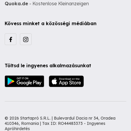
Quoka.de
- Kostenlose Kleinanzeigen
Kövess minket a közösségi médiában
Töltsd le ingyenes alkalmazásunkat
© 2026 Startapró S.R.L. | Bulevardul Dacia nr 34, Oradea
410346, Romania | Tax ID: RO44483373 -
Ingyenes
Apróhirdetés