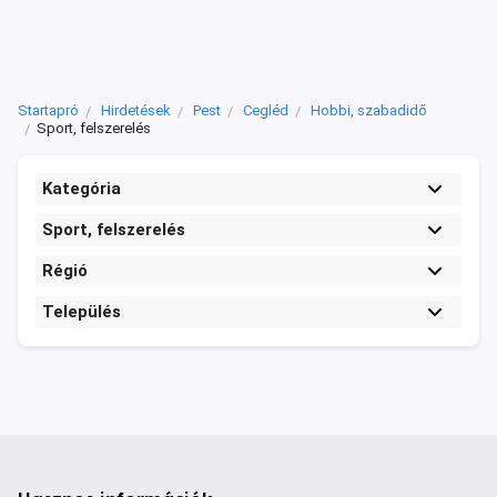
Startapró
Hirdetések
Pest
Cegléd
Hobbi, szabadidő
Sport, felszerelés
Kategória
Sport, felszerelés
Régió
Település