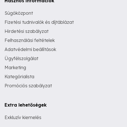
Hasznos információk
Súgóközpont
Fizetési tudnivalók és díjtáblázat
Hirdetési szabályzat
Felhasználási feltételek
Adatvédelmi beállítások
Ügyfélszolgálat
Marketing
Kategórialista
Promóciós szabályzat
Extra lehetőségek
Exkluzív kiemelés