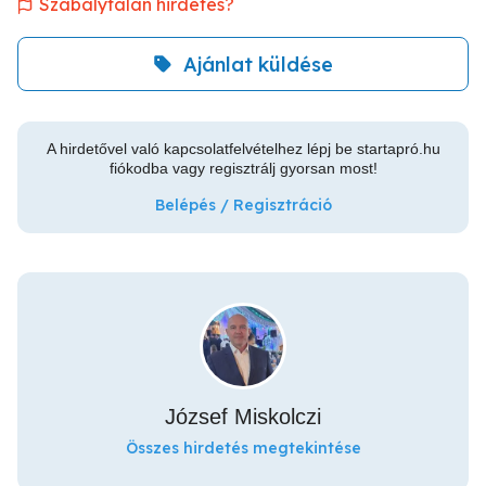
Szabálytalan hirdetés?
Ajánlat küldése
A hirdetővel való kapcsolatfelvételhez lépj be startapró.hu
fiókodba vagy regisztrálj gyorsan most!
Belépés / Regisztráció
József Miskolczi
Összes hirdetés megtekintése