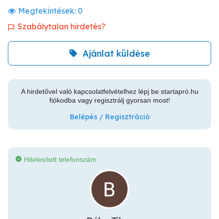
Megtekintések:
0
Szabálytalan hirdetés?
Ajánlat küldése
A hirdetővel való kapcsolatfelvételhez lépj be startapró.hu
fiókodba vagy regisztrálj gyorsan most!
Belépés / Regisztráció
Hitelesített telefonszám