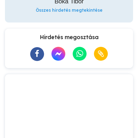
Bóka Tibor
Összes hirdetés megtekintése
Hirdetés megosztása