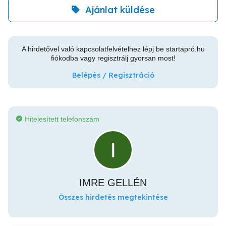
Ajánlat küldése
A hirdetővel való kapcsolatfelvételhez lépj be startapró.hu
fiókodba vagy regisztrálj gyorsan most!
Belépés / Regisztráció
Hitelesített telefonszám
IMRE GELLÉN
Összes hirdetés megtekintése