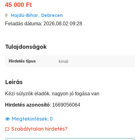
45 000
Ft
Hajdú-Bihar
,
Debrecen
Feladás dátuma: 2026.08.02 09:28
Tulajdonságok
Hirdetés típus
kínál
Leírás
Kézi súlyzók eladók. nagyon jó fogása van
Hirdetés azonosító
: 1669056064
Megtekintések:
0
Szabálytalan hirdetés?