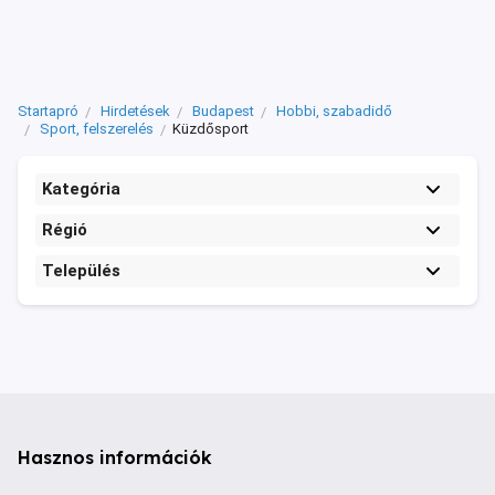
Startapró
Hirdetések
Budapest
Hobbi, szabadidő
Sport, felszerelés
Küzdősport
Kategória
Régió
Település
Hasznos információk