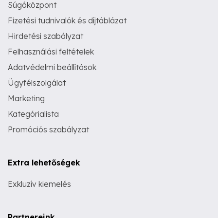
Súgóközpont
Fizetési tudnivalók és díjtáblázat
Hirdetési szabályzat
Felhasználási feltételek
Adatvédelmi beállítások
Ügyfélszolgálat
Marketing
Kategórialista
Promóciós szabályzat
Extra lehetőségek
Exkluzív kiemelés
Partnereink