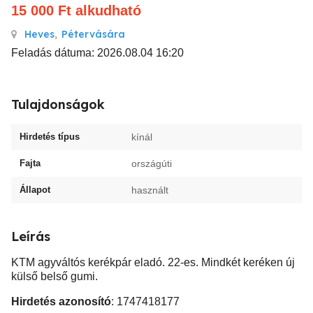
15 000
Ft
alkudható
Heves
,
Pétervására
Feladás dátuma: 2026.08.04 16:20
Tulajdonságok
Hirdetés típus
kínál
Fajta
országúti
Állapot
használt
Leírás
KTM agyváltós kerékpár eladó. 22-es. Mindkét keréken új
külső belső gumi.
Hirdetés azonosító
: 1747418177