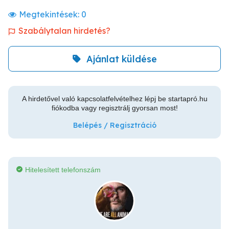
Megtekintések:
0
Szabálytalan hirdetés?
Ajánlat küldése
A hirdetővel való kapcsolatfelvételhez lépj be startapró.hu
fiókodba vagy regisztrálj gyorsan most!
Belépés / Regisztráció
Hitelesített telefonszám