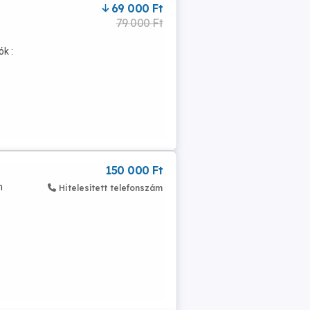
69 000 Ft
79 000 Ft
ók :
150 000 Ft
n
Hitelesített telefonszám