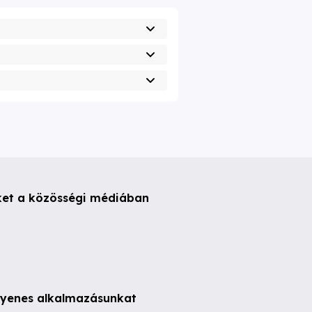
ket a közösségi médiában
ngyenes alkalmazásunkat