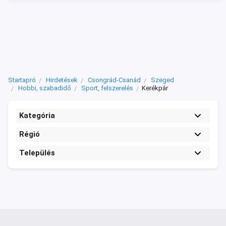
Startapró
Hirdetések
Csongrád-Csanád
Szeged
Hobbi, szabadidő
Sport, felszerelés
Kerékpár
Kategória
Régió
Település