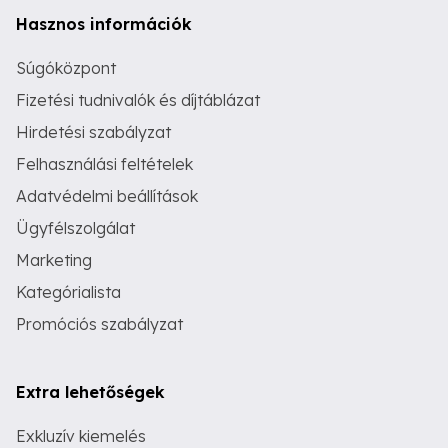
Hasznos információk
Súgóközpont
Fizetési tudnivalók és díjtáblázat
Hirdetési szabályzat
Felhasználási feltételek
Adatvédelmi beállítások
Ügyfélszolgálat
Marketing
Kategórialista
Promóciós szabályzat
Extra lehetőségek
Exkluzív kiemelés