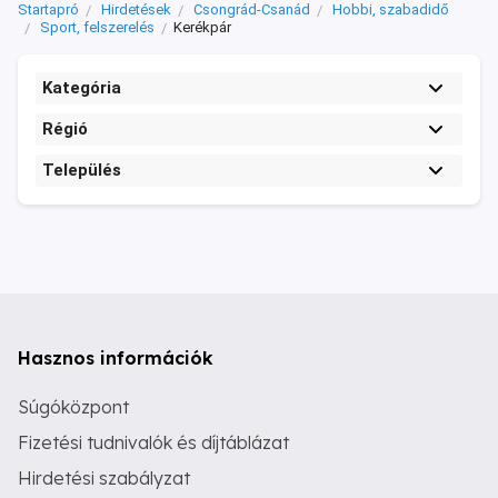
Startapró
Hirdetések
Csongrád-Csanád
Hobbi, szabadidő
Sport, felszerelés
Kerékpár
Kategória
Régió
Település
Hasznos információk
Súgóközpont
Fizetési tudnivalók és díjtáblázat
Hirdetési szabályzat