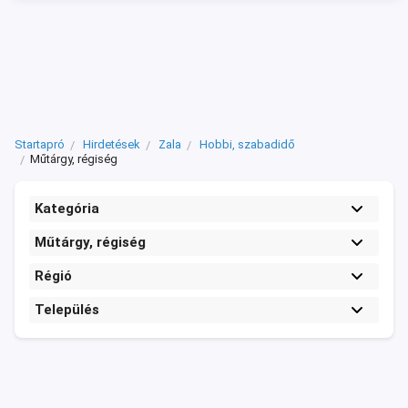
Startapró
Hirdetések
Zala
Hobbi, szabadidő
Műtárgy, régiség
Kategória
Műtárgy, régiség
Régió
Település