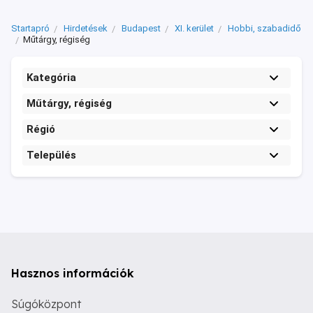
Startapró
Hirdetések
Budapest
XI. kerület
Hobbi, szabadidő
Műtárgy, régiség
Kategória
Műtárgy, régiség
Régió
Település
Hasznos információk
Súgóközpont