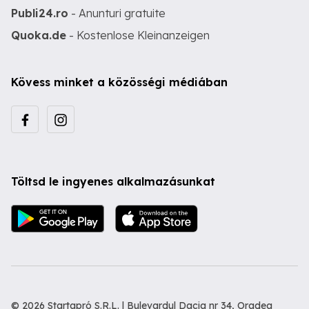
Publi24.ro
- Anunturi gratuite
Quoka.de
- Kostenlose Kleinanzeigen
Kövess minket a közösségi médiában
Töltsd le ingyenes alkalmazásunkat
© 2026 Startapró S.R.L. | Bulevardul Dacia nr 34, Oradea