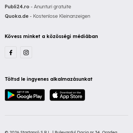
Publi24.ro
- Anunturi gratuite
Quoka.de
- Kostenlose Kleinanzeigen
Kövess minket a közösségi médiában
Töltsd le ingyenes alkalmazásunkat
© 2026 Startapró S.R.L. | Bulevardul Dacia nr 34, Oradea