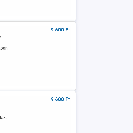
9 600 Ft
c
ában
9 600 Ft
ták,