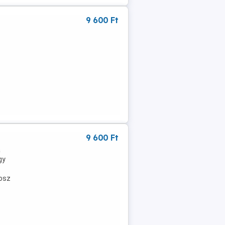
9 600 Ft
9 600 Ft
a
gy
nosz