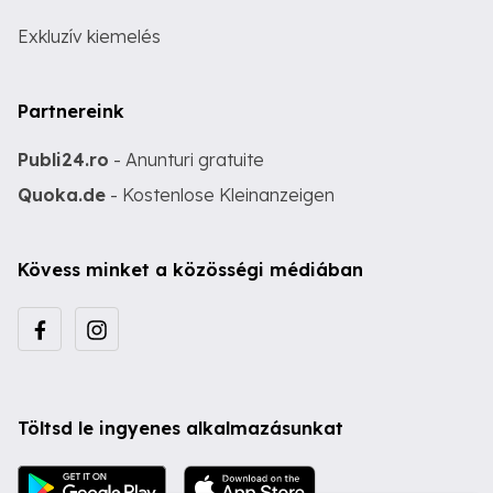
Exkluzív kiemelés
Partnereink
Publi24.ro
- Anunturi gratuite
Quoka.de
- Kostenlose Kleinanzeigen
Kövess minket a közösségi médiában
Töltsd le ingyenes alkalmazásunkat