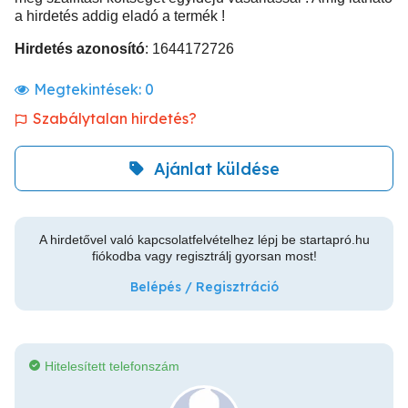
a hirdetés addig eladó a termék !
Hirdetés azonosító
: 1644172726
Megtekintések:
0
Szabálytalan hirdetés?
Ajánlat küldése
A hirdetővel való kapcsolatfelvételhez lépj be startapró.hu
fiókodba vagy regisztrálj gyorsan most!
Belépés / Regisztráció
Hitelesített telefonszám