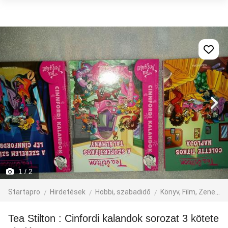
1
/ 2
Startapro
Hirdetések
Hobbi, szabadidő
Könyv, Film, Zene
Tea Stilton : Cinfordi kalandok sorozat 3 kötete